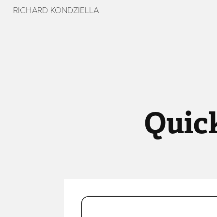
RICHARD KONDZIELLA
Quic