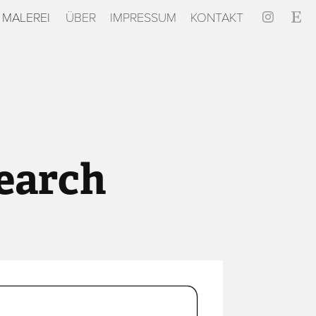
MALEREI
ÜBER
IMPRESSUM
KONTAKT
earch