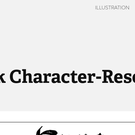
ILLUSTRATION
k Character-Res